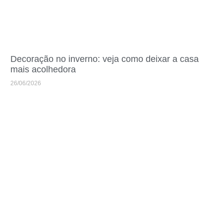
Decoração no inverno: veja como deixar a casa
mais acolhedora
26/06/2026