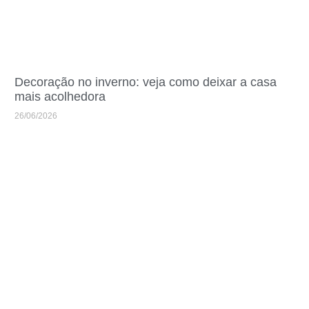
Decoração no inverno: veja como deixar a casa
mais acolhedora
26/06/2026