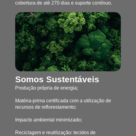
cobertura de até 270 dias e suporte contínuo.
Somos Sustentáveis
Produção própria de energia;
Matéria-prima certificada com a utilização de
recursos de reflorestamento;
Impacto ambiental minimizado;
Reciclagem e reutilização: tecidos de