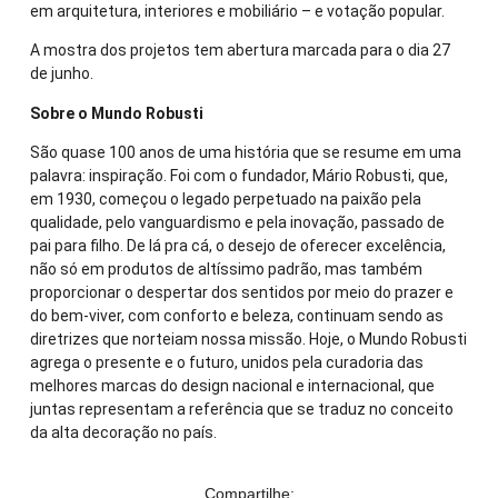
em arquitetura, interiores e mobiliário – e votação popular.
A mostra dos projetos tem abertura marcada para o dia 27
de junho.
Sobre o Mundo Robusti
São quase 100 anos de uma história que se resume em uma
palavra: inspiração. Foi com o fundador, Mário Robusti, que,
em 1930, começou o legado perpetuado na paixão pela
qualidade, pelo vanguardismo e pela inovação, passado de
pai para filho. De lá pra cá, o desejo de oferecer excelência,
não só em produtos de altíssimo padrão, mas também
proporcionar o despertar dos sentidos por meio do prazer e
do bem-viver, com conforto e beleza, continuam sendo as
diretrizes que norteiam nossa missão. Hoje, o Mundo Robusti
agrega o presente e o futuro, unidos pela curadoria das
melhores marcas do design nacional e internacional, que
juntas representam a referência que se traduz no conceito
da alta decoração no país.
Compartilhe: