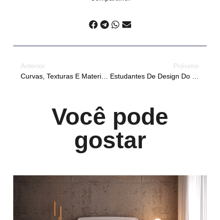
Anterior
Próximo
Curvas, Texturas E Materiais Naturais Marcam As Tendências Do Mobiliário Em 2025
Estudantes De Design Do Senac Visitam Ao Mundo Robusti
Você pode
gostar