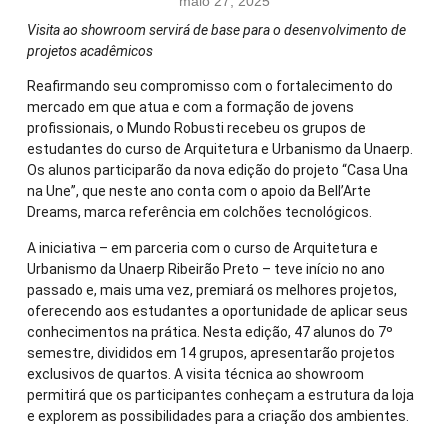
maio 27, 2025
Visita ao showroom servirá de base para o desenvolvimento de
projetos acadêmicos
Reafirmando seu compromisso com o fortalecimento do
mercado em que atua e com a formação de jovens
profissionais, o Mundo Robusti recebeu os grupos de
estudantes do curso de Arquitetura e Urbanismo da Unaerp.
Os alunos participarão da nova edição do projeto “Casa Una
na Une”, que neste ano conta com o apoio da Bell’Arte
Dreams, marca referência em colchões tecnológicos.
A iniciativa – em parceria com o curso de Arquitetura e
Urbanismo da Unaerp Ribeirão Preto – teve início no ano
passado e, mais uma vez, premiará os melhores projetos,
oferecendo aos estudantes a oportunidade de aplicar seus
conhecimentos na prática. Nesta edição, 47 alunos do 7º
semestre, divididos em 14 grupos, apresentarão projetos
exclusivos de quartos. A visita técnica ao showroom
permitirá que os participantes conheçam a estrutura da loja
e explorem as possibilidades para a criação dos ambientes.