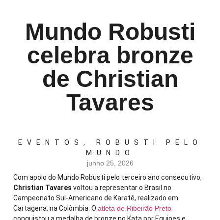
Mundo Robusti
celebra bronze
de Christian
Tavares
EVENTOS
,
ROBUSTI PELO
MUNDO
junho 25, 2026
Com apoio do Mundo Robusti pelo terceiro ano consecutivo,
Christian Tavares
voltou a representar o Brasil no
Campeonato Sul-Americano de Karatê, realizado em
Cartagena, na Colômbia. O
atleta de Ribeirão Preto
conquistou a medalha de bronze no Kata por Equipes e