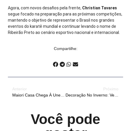
Agora, com novos desafios pela frente,
Christian Tavares
segue focado na preparação para as próximas competições,
mantendo o objetivo de representar o Brasil nos grandes
eventos do karatê mundial e continuar levando o nome de
Ribeirão Preto ao cenário esportivo nacional e internacional.
Compartilhe:
Anterior
Próximo
Maiori Casa Chega À Une Robusti Em Ribeirão Preto
Decoração No Inverno: Veja Como Deixar A Casa Mais Acolhedora
Você pode