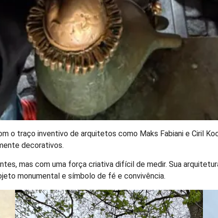
 o traço inventivo de arquitetos como Maks Fabiani e Ciril Koch
mente decorativos.
ntes, mas com uma força criativa difícil de medir. Sua arquitet
rojeto monumental e símbolo de fé e convivência.