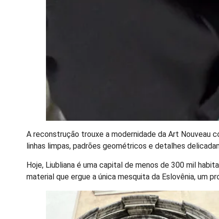
A reconstrução trouxe a modernidade da Art Nouveau com
linhas limpas, padrões geométricos e detalhes delicada
Hoje, Liubliana é uma capital de menos de 300 mil habita
material que ergue a única mesquita da Eslovênia, um p