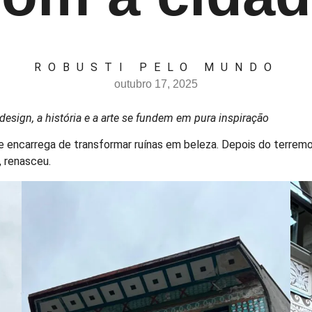
ROBUSTI PELO MUNDO
outubro 17, 2025
esign, a história e a arte se fundem em pura inspiração
e encarrega de transformar ruínas em beleza. Depois do terremo
, renasceu.