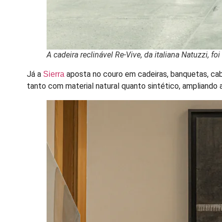
A cadeira reclinável Re-Vive, da italiana Natuzzi, 
Já a
aposta no couro em cadeiras, banquetas, cab
Sierra
tanto com material natural quanto sintético, ampliando