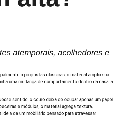
tes atemporais, acolhedores e
almente a propostas clássicas, o material amplia sua
mpanha uma mudança de comportamento dentro da casa: a
 Nesse sentido, o couro deixa de ocupar apenas um papel
beceiras e módulos, o material agrega textura,
 ideia de um mobiliário pensado para atravessar