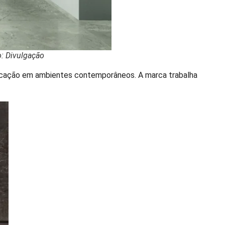
o: Divulgação
sticação em ambientes contemporâneos. A marca trabalha