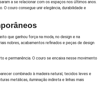
saram a se relacionar com os espaços nos últimos anos.
 O couro consegue unir elegância, durabilidade e
emporâneos
ito que ganhou força na moda, no design e na
iais nobres, acabamentos refinados e peças de design
orto e permanência. O couro se encaixa nesse movimento
arecer combinado à madeira natural, tecidos leves e
ras metálicas, iluminação indireta e linhas mais