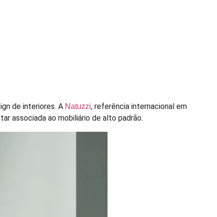
gn de interiores. A
, referência internacional em
Natuzzi
ar associada ao mobiliário de alto padrão.