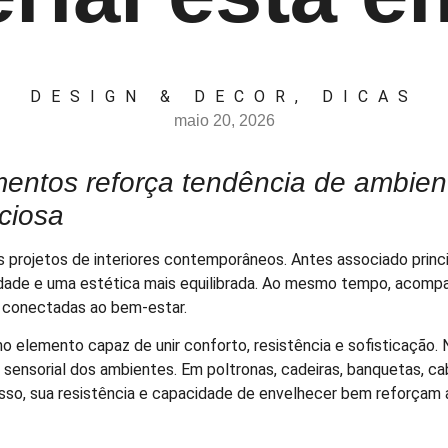
DESIGN & DECOR
,
DICAS
maio 20, 2026
entos reforça tendência de ambien
nciosa
rojetos de interiores contemporâneos. Antes associado princip
lidade e uma estética mais equilibrada. Ao mesmo tempo, aco
e conectadas ao bem-estar.
mo elemento capaz de unir conforto, resistência e sofisticação.
 sensorial dos ambientes. Em poltronas, cadeiras, banquetas, ca
sso, sua resistência e capacidade de envelhecer bem reforçam a