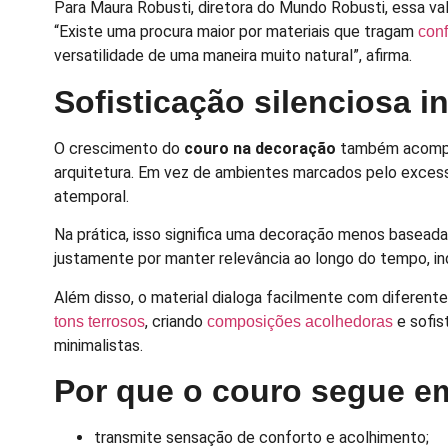
Para Maura Robusti, diretora do Mundo Robusti, essa va
“Existe uma procura maior por materiais que tragam
conf
versatilidade de uma maneira muito natural”, afirma.
Sofisticação silenciosa i
O crescimento do
couro na decoração
também acompanh
arquitetura. Em vez de ambientes marcados pelo excess
atemporal.
Na prática, isso significa uma decoração menos basead
justamente por manter relevância ao longo do tempo, 
Além disso, o material dialoga facilmente com diferen
, criando
e sofis
tons terrosos
composições acolhedoras
minimalistas.
Por que o couro segue e
transmite sensação de conforto e acolhimento;