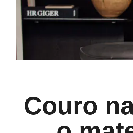
Couro na
o mate