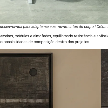
foi desenvolvida para adaptar-se aos movimentos do corpo | Crédit
eceiras, módulos e almofadas, equilibrando resistência e sofi
 as possibilidades de composição dentro dos projetos.