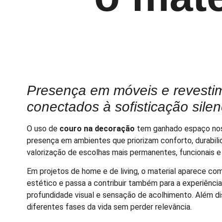
Presença em móveis e revestim
conectados à sofisticação sile
O uso de
couro na decoração
tem ganhado espaço nos p
presença em ambientes que priorizam conforto, durabi
valorização de escolhas mais permanentes, funcionais 
Em projetos de home e de living, o material aparece co
estético e passa a contribuir também para a experiência
profundidade visual e sensação de acolhimento. Além di
diferentes fases da vida sem perder relevância.