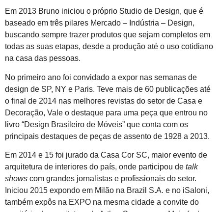
Em 2013 Bruno iniciou o próprio Studio de Design, que é
baseado em três pilares Mercado – Indústria – Design,
buscando sempre trazer produtos que sejam completos em
todas as suas etapas, desde a produção até o uso cotidiano
na casa das pessoas.
No primeiro ano foi convidado a expor nas semanas de
design de SP, NY e Paris. Teve mais de 60 publicações até
o final de 2014 nas melhores revistas do setor de Casa e
Decoração, Vale o destaque para uma peça que entrou no
livro “Design Brasileiro de Móveis” que conta com os
principais destaques de peças de assento de 1928 a 2013.
Em 2014 e 15 foi jurado da Casa Cor SC, maior evento de
arquitetura de interiores do país, onde participou de
talk
shows
com grandes jornalistas e profissionais do setor.
Iniciou 2015 expondo em Milão na Brazil S.A. e no iSaloni,
também expôs na EXPO na mesma cidade a convite do
escritório de arquitetura de Arthur Casas, e em Maio fechou