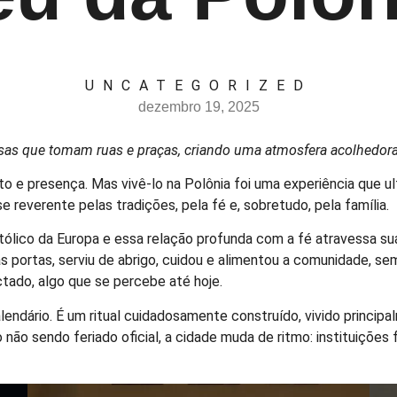
UNCATEGORIZED
dezembro 19, 2025
osas que tomam ruas e praças, criando uma atmosfera acolhedora
o e presença. Mas vivê-lo na Polônia foi uma experiência que u
 reverente pelas tradições, pela fé e, sobretudo, pela família.
ólico da Europa e essa relação profunda com a fé atravessa sua 
 portas, serviu de abrigo, cuidou e alimentou a comunidade, se
tado, algo que se percebe até hoje.
lendário. É um ritual cuidadosamente construído, vivido princi
não sendo feriado oficial, a cidade muda de ritmo: instituiçõe