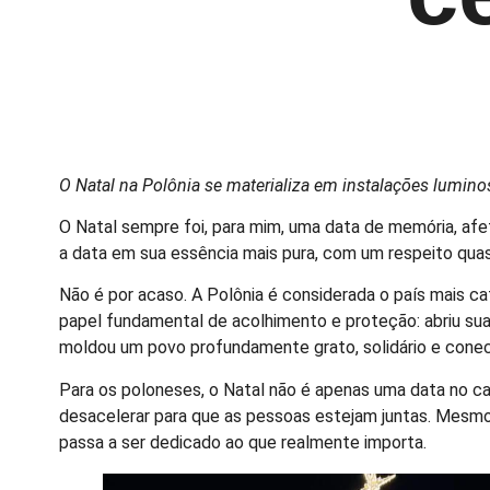
O Natal na Polônia se materializa em instalações lumin
O Natal sempre foi, para mim, uma data de memória, afet
a data em sua essência mais pura, com um respeito quase
Não é por acaso. A Polônia é considerada o país mais cat
papel fundamental de acolhimento e proteção: abriu suas
moldou um povo profundamente grato, solidário e conec
Para os poloneses, o Natal não é apenas uma data no ca
desacelerar para que as pessoas estejam juntas. Mesmo 
passa a ser dedicado ao que realmente importa.