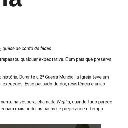
, quase de conto de fadas
ltrapassou qualquer expectativa. É um país que preserva
história. Durante a 2ª Guerra Mundial, a Igreja teve um
m exceções. Esse passado de dor, resistência e união
palmente na véspera, chamada
Wigilia
, quando tudo parece
s fecham mais cedo, as casas se preparam e o tempo